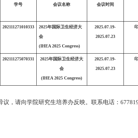
学号
会议名称
会议时间
202111271010333
2025
年国际卫生经济
大
2025.07.19-
会
2025.07.23
(IHEA 2025 Congress)
202111275070331
2025
年国际卫生经济
大
2025.07.19-
会
2025.07.23
(IHEA 2025 Congress)
异议，请向学院研究生培养办反映。联系电话：
67781