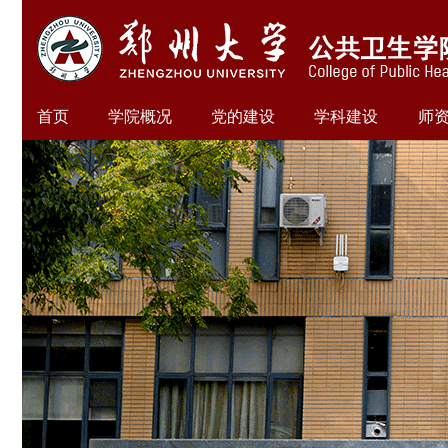
首页
学院概况
党的建设
学科建设
师