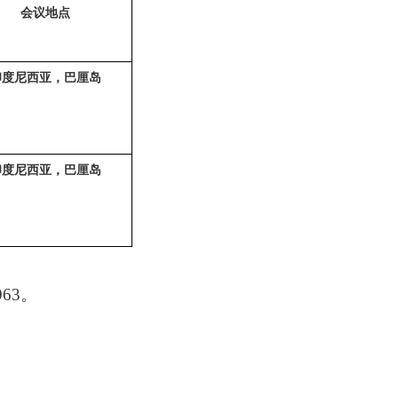
会议地点
印度尼西亚，巴厘岛
印度尼西亚，巴厘岛
963。