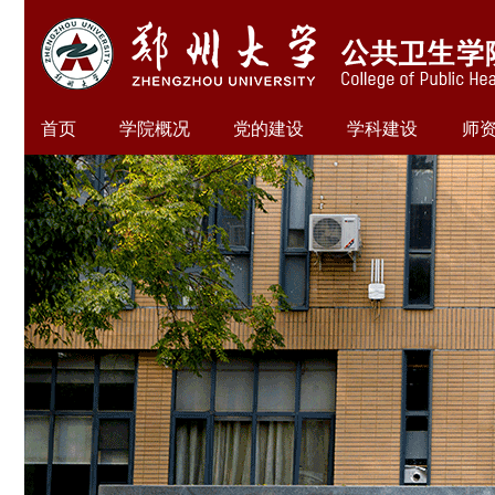
首页
学院概况
党的建设
学科建设
师